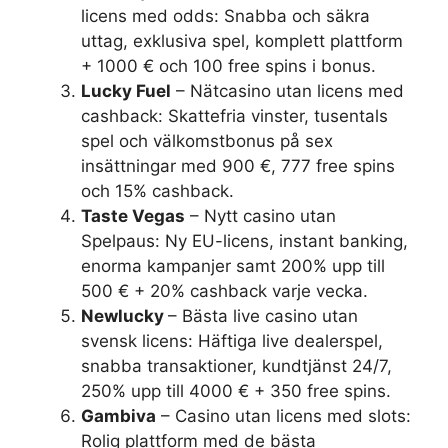
licens med odds: Snabba och säkra
uttag, exklusiva spel, komplett plattform
+ 1000 € och 100 free spins i bonus.
Lucky Fuel
– Nätcasino utan licens med
cashback: Skattefria vinster, tusentals
spel och välkomstbonus på sex
insättningar med 900 €, 777 free spins
och 15% cashback.
Taste Vegas
– Nytt casino utan
Spelpaus: Ny EU-licens, instant banking,
enorma kampanjer samt 200% upp till
500 € + 20% cashback varje vecka.
Newlucky
– Bästa live casino utan
svensk licens: Häftiga live dealerspel,
snabba transaktioner, kundtjänst 24/7,
250% upp till 4000 € + 350 free spins.
Gambiva
– Casino utan licens med slots:
Rolig plattform med de bästa