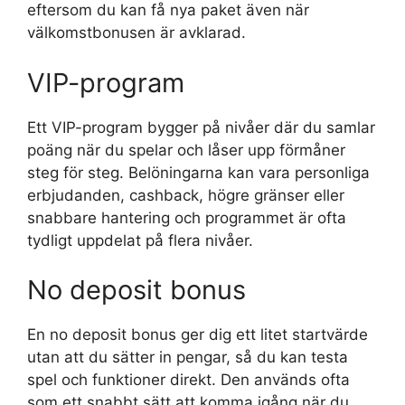
eftersom du kan få nya paket även när
välkomstbonusen är avklarad.
VIP-program
Ett VIP-program bygger på nivåer där du samlar
poäng när du spelar och låser upp förmåner
steg för steg. Belöningarna kan vara personliga
erbjudanden, cashback, högre gränser eller
snabbare hantering och programmet är ofta
tydligt uppdelat på flera nivåer.
No deposit bonus
En no deposit bonus ger dig ett litet startvärde
utan att du sätter in pengar, så du kan testa
spel och funktioner direkt. Den används ofta
som ett snabbt sätt att komma igång när du