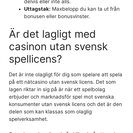
delvis eller inte alls.
Uttagstak:
Maxbelopp du kan ta ut från
bonusen eller bonusvinster.
Är det lagligt med
casinon utan svensk
spellicens?
Det är inte olagligt för dig som spelare att spela
på ett nätcasino utan svensk licens. Det som
lagen riktar in sig på är när ett spelbolag
erbjuder och marknadsför spel mot svenska
konsumenter utan svensk licens och det är den
delen som kan klassas som olaglig
spelverksamhet.