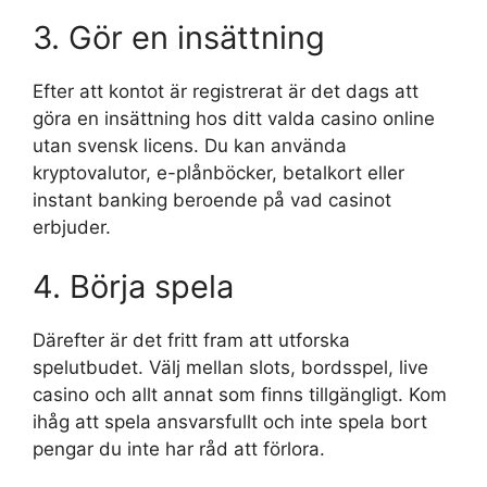
3. Gör en insättning
Efter att kontot är registrerat är det dags att
göra en insättning hos ditt valda casino online
utan svensk licens. Du kan använda
kryptovalutor, e-plånböcker, betalkort eller
instant banking beroende på vad casinot
erbjuder.
4. Börja spela
Därefter är det fritt fram att utforska
spelutbudet. Välj mellan slots, bordsspel, live
casino och allt annat som finns tillgängligt. Kom
ihåg att spela ansvarsfullt och inte spela bort
pengar du inte har råd att förlora.