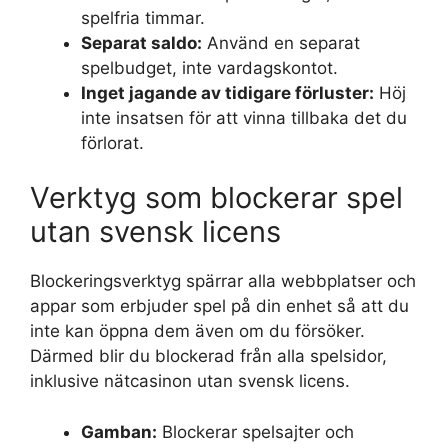
spelfria timmar.
Separat saldo:
Använd en separat
spelbudget, inte vardagskontot.
Inget jagande av tidigare förluster:
Höj
inte insatsen för att vinna tillbaka det du
förlorat.
Verktyg som blockerar spel
utan svensk licens
Blockeringsverktyg spärrar alla webbplatser och
appar som erbjuder spel på din enhet så att du
inte kan öppna dem även om du försöker.
Därmed blir du blockerad från alla spelsidor,
inklusive nätcasinon utan svensk licens.
Gamban:
Blockerar spelsajter och