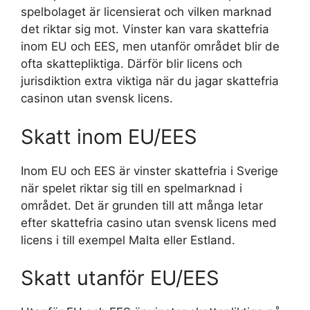
spelbolaget är licensierat och vilken marknad
det riktar sig mot. Vinster kan vara skattefria
inom EU och EES, men utanför området blir de
ofta skattepliktiga. Därför blir licens och
jurisdiktion extra viktiga när du jagar skattefria
casinon utan svensk licens.
Skatt inom EU/EES
Inom EU och EES är vinster skattefria i Sverige
när spelet riktar sig till en spelmarknad i
området. Det är grunden till att många letar
efter skattefria casino utan svensk licens med
licens i till exempel Malta eller Estland.
Skatt utanför EU/EES