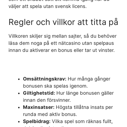
väljer att spela utan svensk licens.
Regler och villkor att titta på
Villkoren skiljer sig mellan sajter, så du behöver
läsa dem noga på ett nätcasino utan spelpaus
innan du aktiverar en bonus eller tar ut vinster.
Omsättningskrav:
Hur många gånger
bonusen ska spelas igenom.
Giltighetstid:
Hur länge bonusen gäller
innan den försvinner.
Maxinsatser:
Högsta tillåtna insats per
runda med aktiv bonus.
Spelbidrag:
Vilka spel som räknas fullt,