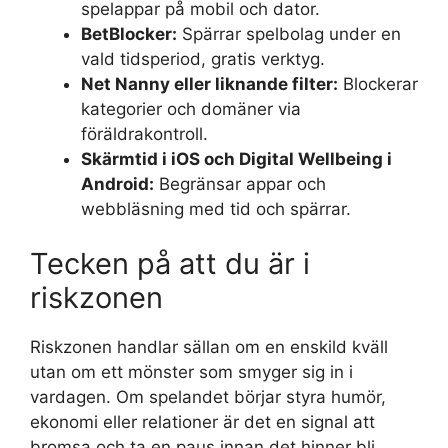
spelappar på mobil och dator.
BetBlocker:
Spärrar spelbolag under en
vald tidsperiod, gratis verktyg.
Net Nanny eller liknande filter:
Blockerar
kategorier och domäner via
föräldrakontroll.
Skärmtid i iOS och Digital Wellbeing i
Android:
Begränsar appar och
webbläsning med tid och spärrar.
Tecken på att du är i
riskzonen
Riskzonen handlar sällan om en enskild kväll
utan om ett mönster som smyger sig in i
vardagen. Om spelandet börjar styra humör,
ekonomi eller relationer är det en signal att
bromsa och ta en paus innan det hinner bli