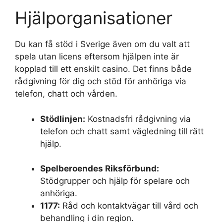
Hjälporganisationer
Du kan få stöd i Sverige även om du valt att
spela utan licens eftersom hjälpen inte är
kopplad till ett enskilt casino. Det finns både
rådgivning för dig och stöd för anhöriga via
telefon, chatt och vården.
Stödlinjen:
Kostnadsfri rådgivning via
telefon och chatt samt vägledning till rätt
hjälp.
Spelberoendes Riksförbund:
Stödgrupper och hjälp för spelare och
anhöriga.
1177:
Råd och kontaktvägar till vård och
behandling i din region.