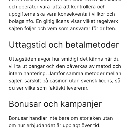
och operatör vara lätta att kontrollera och
uppgifterna ska vara konsekventa i villkor och
bolagsinfo. En giltig licens visar vilket regelverk
sajten följer och vem som ansvarar för driften.
Uttagstid och betalmetoder
Uttagstiden avgör hur smidigt det känns när du
vill ta ut pengar och den påverkas av metod och
intern hantering. Jämför samma metoder mellan
sajter, särskilt på casinon utan svensk licens, så
du ser vilka som faktiskt levererar.
Bonusar och kampanjer
Bonusar handlar inte bara om storleken utan
om hur erbjudandet är upplagt över tid.