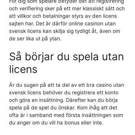
För dig som spelare betyder det att registrering
och verifiering sker på ett mer klassiskt sätt och
att villkor och betalningar styrs av den licens
sajten har. Det är därför online casinon utan
svensk licens kan skilja sig tydligt åt, även om
de ser lika ut på ytan.
Så börjar du spela utan
licens
Är du sugen på att ta del av ett bra casino utan
svensk licens behöver du registrera ett konto
och göra en insättning. Därefter kan du börja
spela på de spel du önskar. Kom ihåg att det
ofta är i samband med första insättningen som
du anger om du vill ha bonus eller inte.